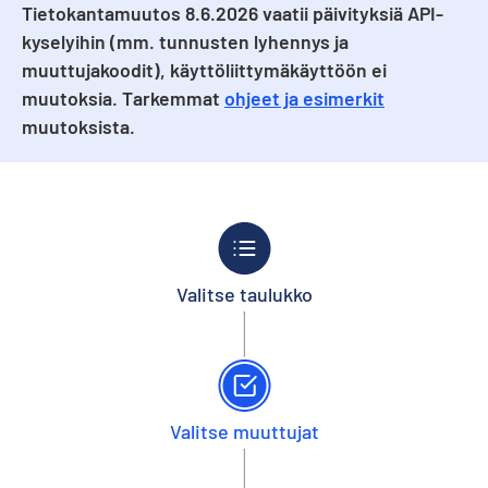
Tietokantamuutos 8.6.2026 vaatii päivityksiä API-
kyselyihin (mm. tunnusten lyhennys ja
muuttujakoodit), käyttöliittymäkäyttöön ei
muutoksia. Tarkemmat
ohjeet ja esimerkit
muutoksista.
Valitse taulukko
Valitse muuttujat