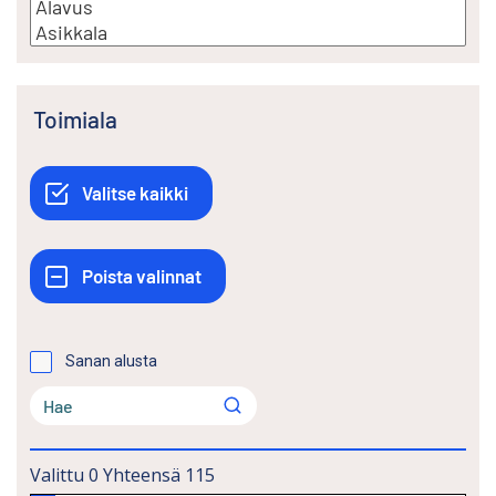
Toimiala
Sanan alusta
Valittu
0
Yhteensä
115