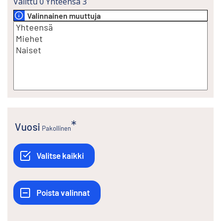
Valittu
0
Yhteensä
3
Valinnainen muuttuja
Vuosi
Pakollinen