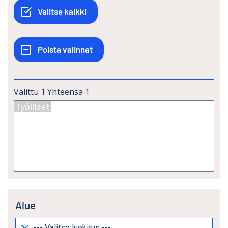
Valittu
1
Yhteensä
1
Alue