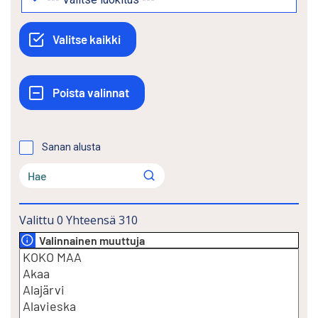
Sanan alusta
Valittu
0
Yhteensä
310
Valinnainen muuttuja