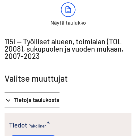
Näytä taulukko
115i -- Työlliset alueen, toimialan (TOL
2008), sukupuolen ja vuoden mukaan,
2007-2023
Valitse muuttujat
Tietoja taulukosta
Tiedot
Pakollinen