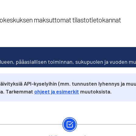
tokeskuksen maksuttomat tilastotietokannat
lueen, pääasiallisen toiminnan, sukupuolen ja vuoden m
äivityksiä API-kyselyihin (mm. tunnusten lyhennys ja muu
sia. Tarkemmat
ohjeet ja esimerkit
muutoksista.