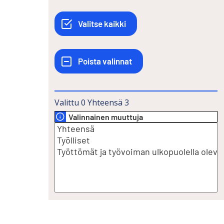
Valittu
0
Yhteensä
3
Valinnainen muuttuja