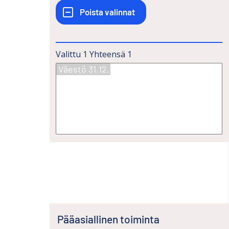
Valittu
1
Yhteensä
1
Pääasiallinen toiminta