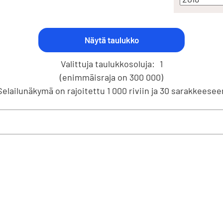
Valittuja taulukkosoluja:
1
(enimmäisraja on 300 000)
Selailunäkymä on rajoitettu 1 000 riviin ja 30 sarakkeesee