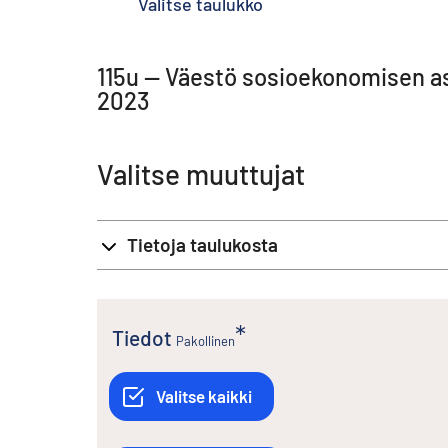
Valitse taulukko
115u -- Väestö sosioekonomisen a
2023
Valitse muuttujat
Tietoja taulukosta
Tiedot
Pakollinen