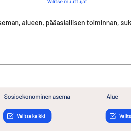
Valitse muuttujat
seman, alueen, pääasiallisen toiminnan, s
Sosioekonominen asema
Alue