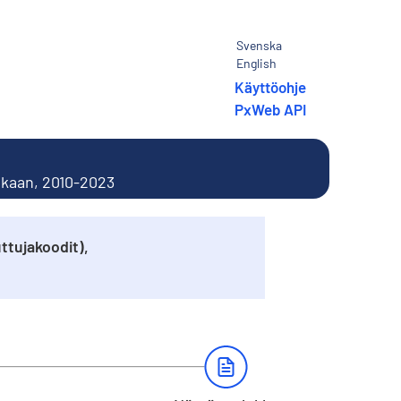
Svenska
English
Käyttöohje
PxWeb API
ukaan, 2010-2023
ttujakoodit),