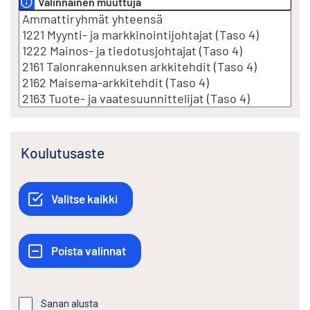
Valinnainen muuttuja
Koulutusaste
Sanan alusta