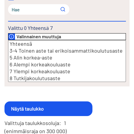
Valittu
0
Yhteensä
7
Valinnainen muuttuja
Valittuja taulukkosoluja:
1
(enimmäisraja on 300 000)