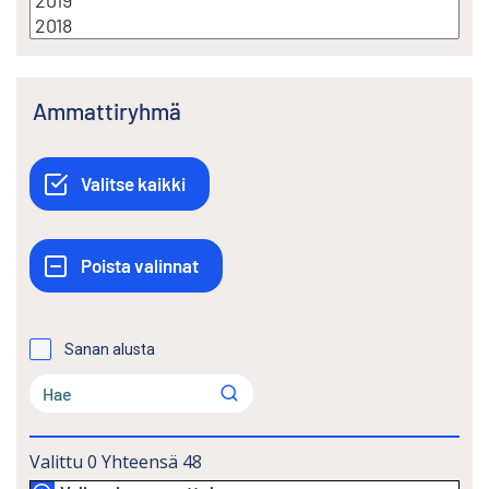
Ammattiryhmä
Sanan alusta
Valittu
0
Yhteensä
48