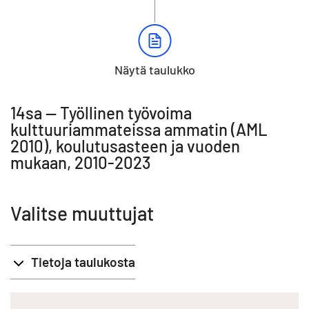
Näytä taulukko
14sa -- Työllinen työvoima
kulttuuriammateissa ammatin (AML
2010), koulutusasteen ja vuoden
mukaan, 2010-2023
Valitse muuttujat
Tietoja taulukosta