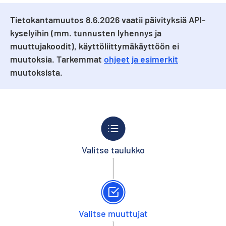
Tietokantamuutos 8.6.2026 vaatii päivityksiä API-
kyselyihin (mm. tunnusten lyhennys ja
muuttujakoodit), käyttöliittymäkäyttöön ei
muutoksia. Tarkemmat
ohjeet ja esimerkit
muutoksista.
Valitse taulukko
Valitse muuttujat